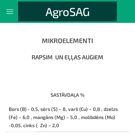
AgroSAG
MIKROELEMENTI
RAPSIM
UN EĻĻAS AUGIEM
SASTĀVDAĻA %
Bors (B) - 0,5, sērs (S) – 8, varš (Cu) – 0,8 , dzelzs
(Fe) – 6,0 , mangāns (Mg) – 5,0 , molibdēns (Mo)
-0,05, cinks (
Zn) – 2,0