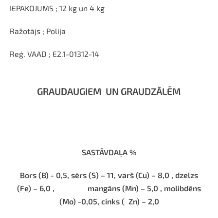
IEPAKOJUMS ; 12 kg un 4 kg
Ražotājs ; Polija
Reģ. VAAD ; E2.1-01312-14
GRAUDAUGIEM
UN GRAUDZĀLĒM
SASTĀVDAĻA %
Bors (B) - 0,5, sērs (S) – 11, varš (Cu) – 8,0 , dzelzs
(Fe) – 6,0 ,
mangāns (Mn) – 5,0 , molibdēns
(Mo) -0,05, cinks (
Zn) – 2,0