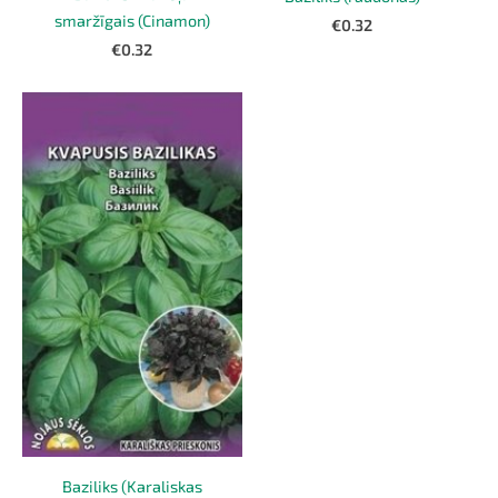
smaržīgais (Cinamon)
€0.32
€0.32
Baziliks (Karaliskas