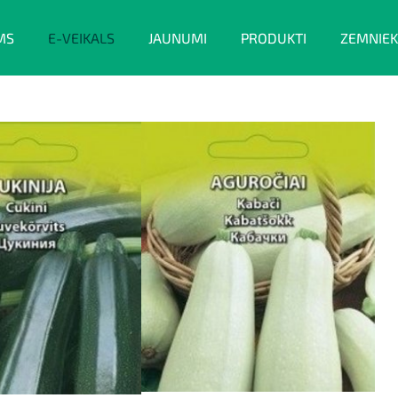
MS
E-VEIKALS
JAUNUMI
PRODUKTI
ZEMNIEK