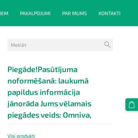
IEM
PAKALPOJUMI
PAR MUMS
KONTAKTI
Piegāde!Pasūtījuma
noformēšanā: laukumā
papildus informācija
jānorāda Jums vēlamais
piegādes veids: Omniva,
Visi produkti