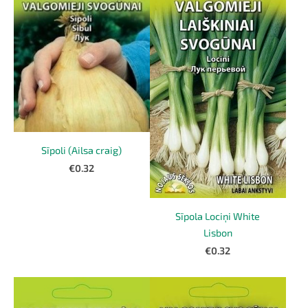
Sīpoli (Ailsa craig)
€0.32
Sīpola Lociņi White
Lisbon
€0.32