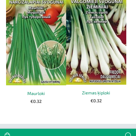
Ziemas ķiploki
Maurloki
€0.32
€0.32