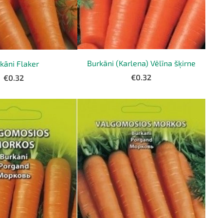
Burkāni (Karlena) Vēlīna šķirne
kāni Flaker
€0.32
€0.32