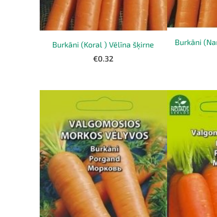
Burkāni (Nan
Burkāni (Koral ) Vēlīna šķirne
€0.32