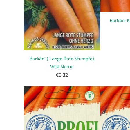
Burkāni K
Burkāni ( Lange Rote Stumpfe)
Vēlā šķirne
€0.32