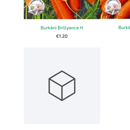
Burkā
Burkāni Brillyance H
€1.20