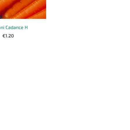
ni Cadance H
€1.20