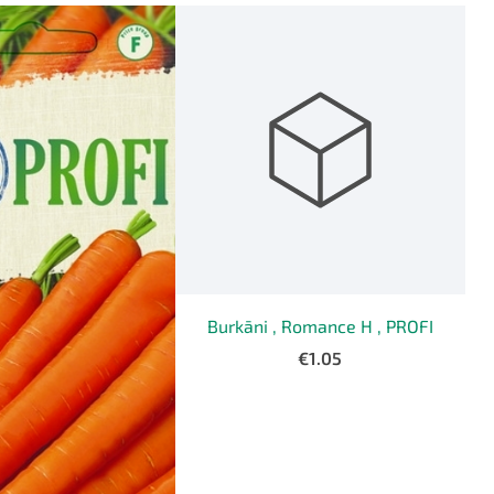
Burkāni , Romance H , PROFI
€1.05