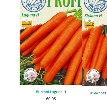
Burkāni Laguna H
izpārdots
€0.95