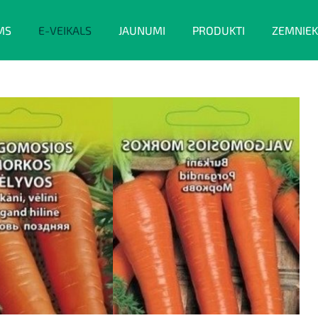
MS
E-VEIKALS
JAUNUMI
PRODUKTI
ZEMNIEK