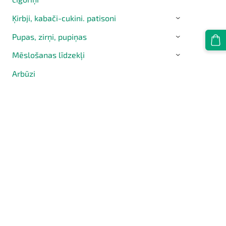
Ķirbji, kabači-cukini. patisoni
›
Pupas, zirņi, pupiņas
›
Mēslošanas līdzekļi
›
Arbūzi