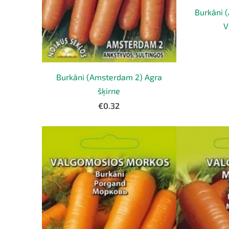
Burkāni 
V
Burkāni (Amsterdam 2) Agra
šķirne
€0.32