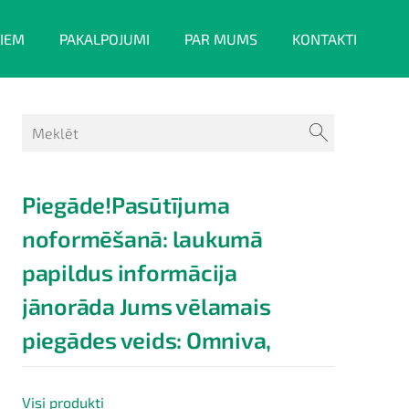
IEM
PAKALPOJUMI
PAR MUMS
KONTAKTI
Piegāde!Pasūtījuma
noformēšanā: laukumā
papildus informācija
jānorāda Jums vēlamais
piegādes veids: Omniva,
Visi produkti