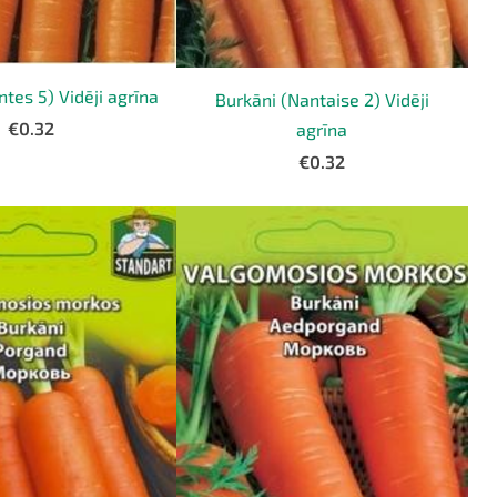
tes 5) Vidēji agrīna
Burkāni (Nantaise 2) Vidēji
€0.32
agrīna
€0.32