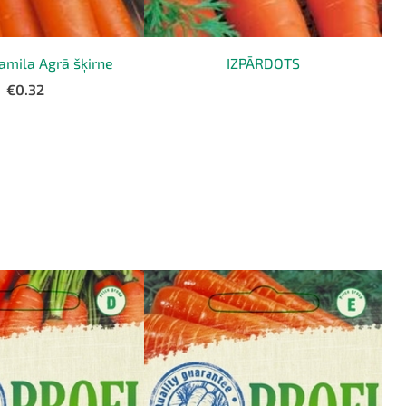
amila Agrā šķirne
IZPĀRDOTS
€0.32