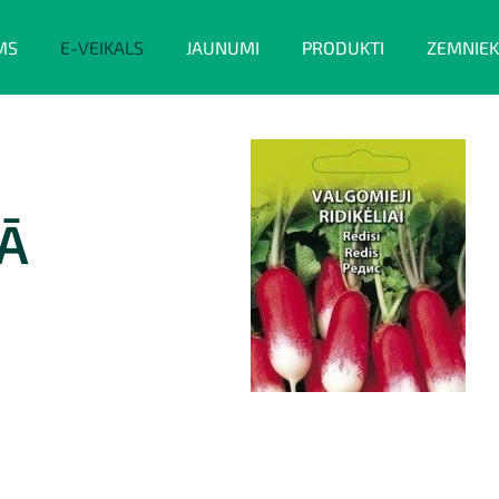
MS
E-VEIKALS
JAUNUMI
PRODUKTI
ZEMNIEK
RĀ