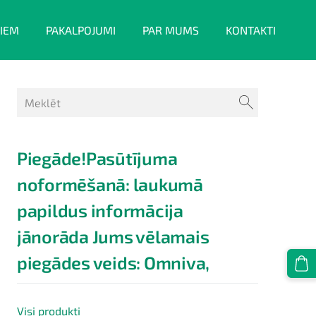
IEM
PAKALPOJUMI
PAR MUMS
KONTAKTI
Piegāde!Pasūtījuma
noformēšanā: laukumā
papildus informācija
jānorāda Jums vēlamais
piegādes veids: Omniva,
Visi produkti